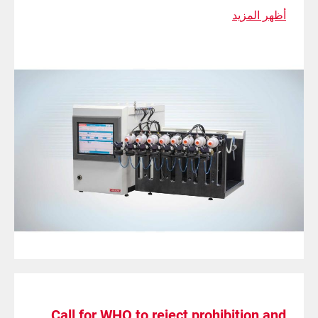
أظهر المزيد
Call for WHO to reject prohibition and