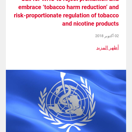
embrace ‘tobacco harm reduction’ and
risk-proportionate regulation of tobacco
and nicotine products
02 أكتوبر 2018
أظهر المزيد