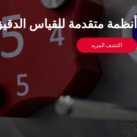
أنظمة متقدمة للقياس الدقي
اكتشف المزيد
Spare Parts