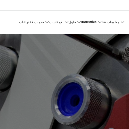
معلومات عنا
industries
حلول
الإمكانيات
خدمات
الاختراعات