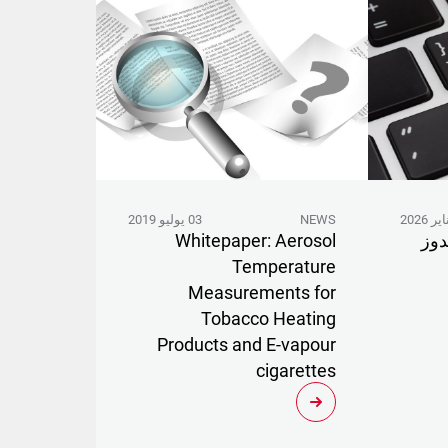
NEWS
03 يوليو 2019
دوز
Whitepaper: Aerosol
Temperature
Measurements for
Tobacco Heating
Products and E-vapour
cigarettes