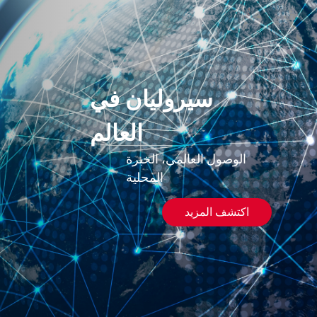
سيروليان في
العالم
الوصول العالمي، الخبرة
المحلية
اكتشف المزيد