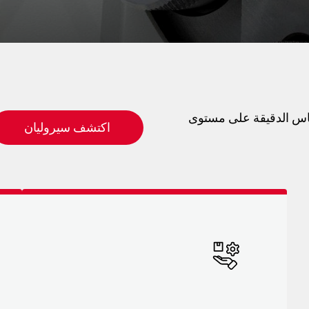
 والقياس الدقيقة على مستوى
اكتشف سيروليان