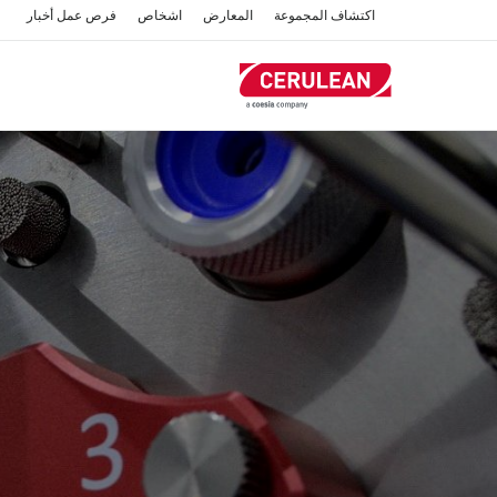
تجاوز
اكتشاف المجموعة
المعارض
اشخاص
فرص عمل
أخبار
إلى
المحتوى
الرئيسي