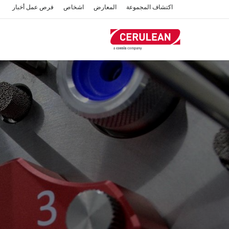
تجاوز
اكتشاف المجموعة
المعارض
اشخاص
فرص عمل
أخبار
إلى
المحتوى
الرئيسي