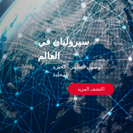
سيروليان في
العالم
الوصول العالمي، الخبرة
المحلية
اكتشف المزيد