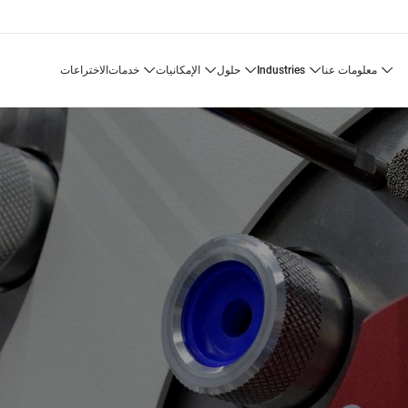
معلومات عنا
industries
حلول
الإمكانيات
خدمات
الاختراعات