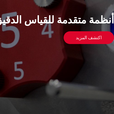
أنظمة متقدمة للقياس الدقي
اكتشف المزيد
Spare Parts