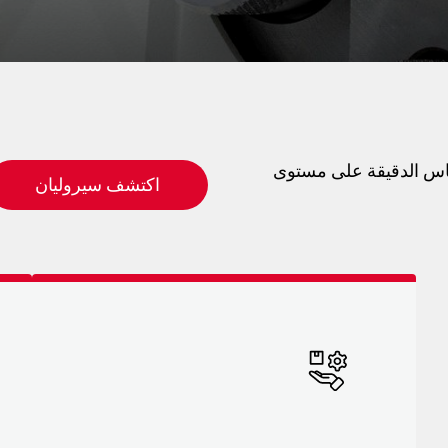
 والقياس الدقيقة على مستوى
اكتشف سيروليان