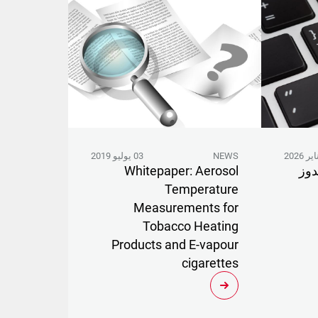
NEWS
03 يوليو 2019
دوز
Whitepaper: Aerosol
Temperature
Measurements for
Tobacco Heating
Products and E-vapour
cigarettes