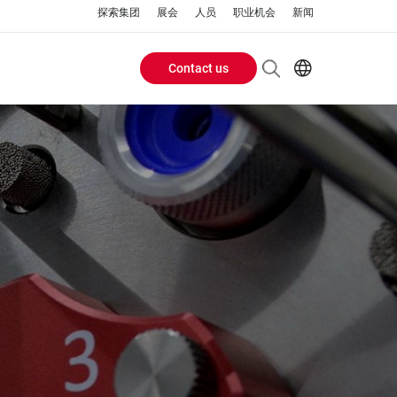
探索集团
展会
人员
职业机会
新闻
Contact us
Header
EN
AR
Buttons
ES
ZH
menu