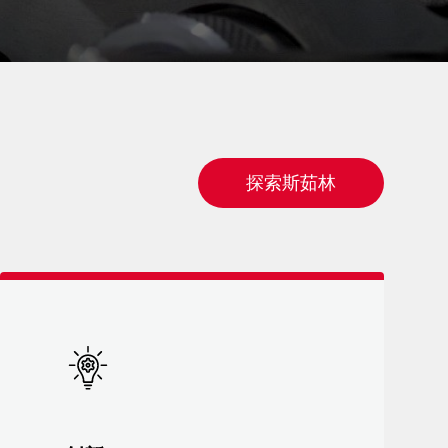
探索斯茹林