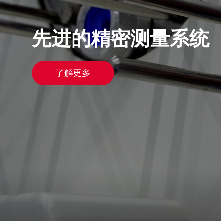
先进的精密测量系统
了解更多
Upgrade & Retrofits