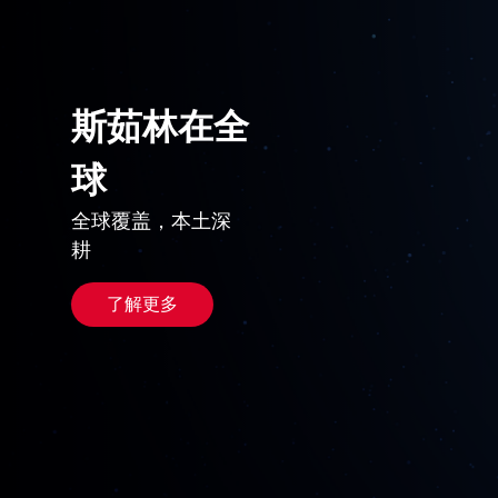
斯茹林在全
球
全球覆盖，本土深
耕
了解更多