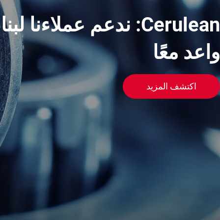
Cerulean: ندعم عملاءنا 
واعد معًا
Spare Parts
اكتشف المزيد