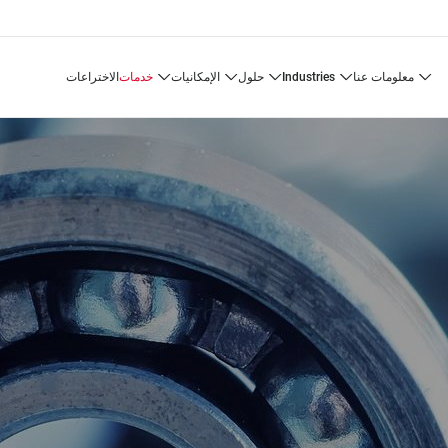
معلومات عنا
industries
حلول
الإمكانيات
خدمات
الاختراعات