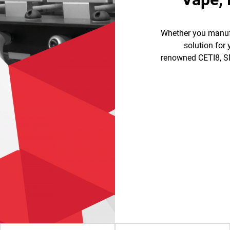
Whether you manufa
solution for
renowned CETI8, S