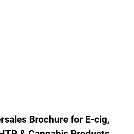
rsales Brochure for E-cig,
 HTP & Cannabis Products