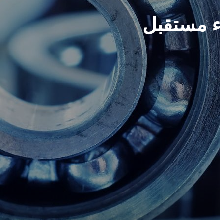
لبناء مستقبل
Upgrade & Retrofits