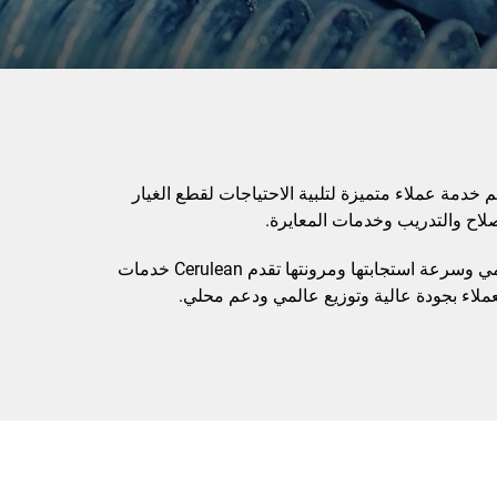
 خدمة عملاء متميزة لتلبية الاحتياجات لقطع الغيار
إصلاح والتدريب وخدمات المعايرة.
من خلال وجودها العالمي وسرعة استجابتها ومرونتها تقدم Cerulean خدمات
عملاء بجودة عالية وتوزيع عالمي ودعم محلي.