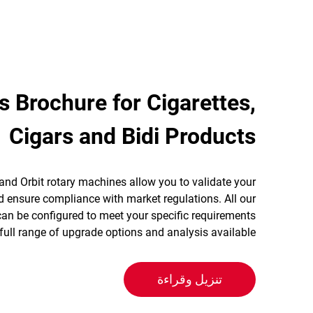
s Brochure for Cigarettes,
Cigars and Bidi Products
nd Orbit rotary machines allow you to validate your
 ensure compliance with market regulations. All our
n be configured to meet your specific requirements
 full range of upgrade options and analysis available.
تنزيل وقراءة