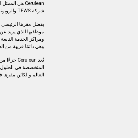
Cerulean هي ال
شركة TEWS والروبوتات المخبرية التي تطرحها شركة Sirius Automation Inc.
بفضل مقرها الرئيسي ال
ومراكز الخدمة التابعة
وهي دائمًا قريبة من الع
المتخصصة في الحلول ال
العالم والكائن مقرها في