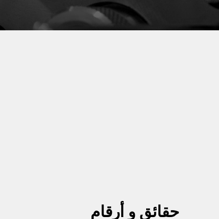
حقائق و أرقام