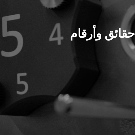
حقائق وأرقام
Spare Parts