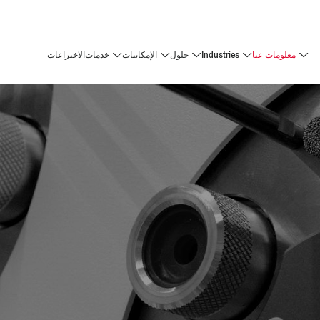
معلومات عنا
industries
حلول
الإمكانيات
خدمات
الاختراعات