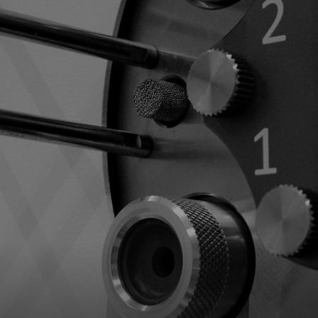
Upgrade & Retrofits