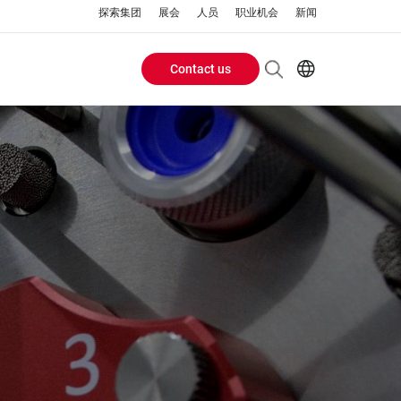
探索集团
展会
人员
职业机会
新闻
Contact us
Header
EN
AR
Buttons
ES
ZH
menu