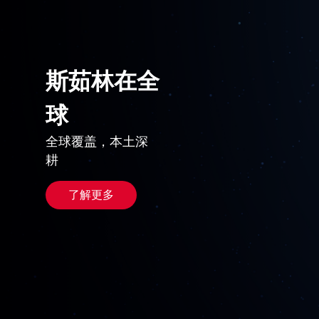
斯茹林在全
球
全球覆盖，本土深
耕
了解更多