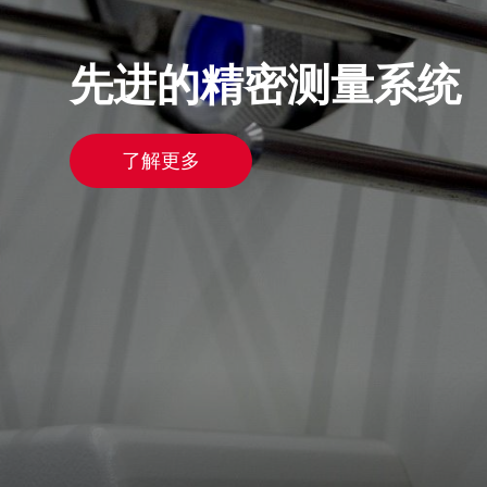
先进的精密测量系统
了解更多
Upgrade & Retrofits