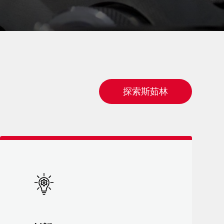
探索斯茹林