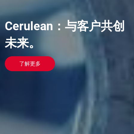
Cerulean：与客户共创
未来。
了解更多