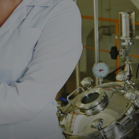
Upgrade & Retrofits