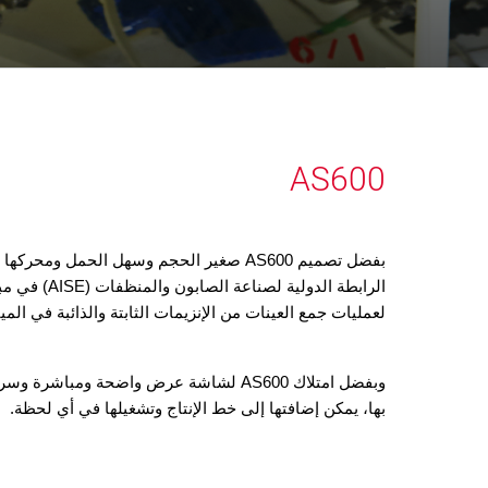
AS600
الرابطة الدو
لعمليات جمع العينات من الإنزيمات الثابتة والذائبة في الميا
وبفضل امتلاك AS600 لشاشة عرض واضحة وم
بها، يمكن إضافتها إلى خط الإنتاج وتشغيلها في أي لحظة.