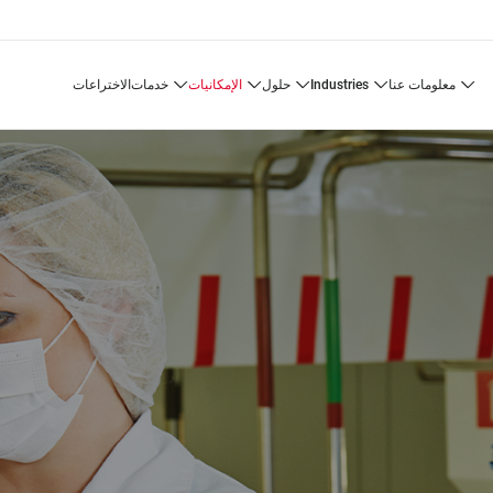
معلومات عنا
industries
حلول
الإمكانيات
خدمات
الاختراعات