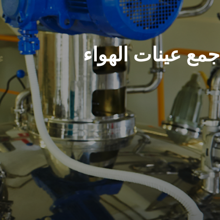
جمع عينات الهواء
Spare Parts