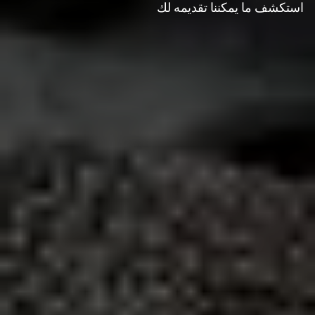
استكشف ما يمكننا تقديمه لك