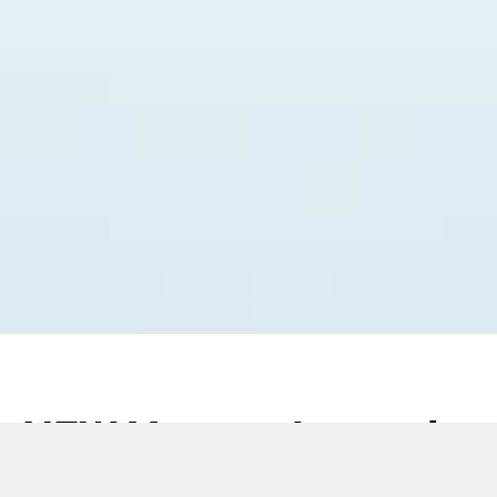
NEW Vapour Aerosol