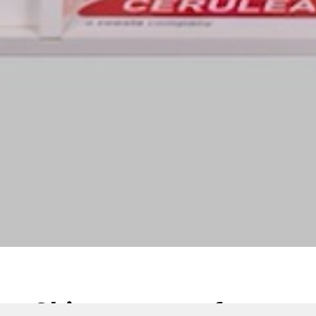
Chimera: now for use