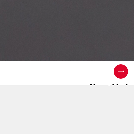
إطلاق المنتج: ترقية
ويندوز 11 لجهاز كوانتوم
نيو