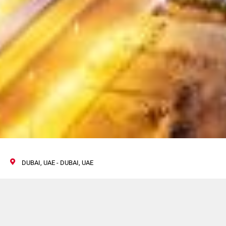
DUBAI, UAE - DUBAI, UAE
World Tobacco Middle
East 2022