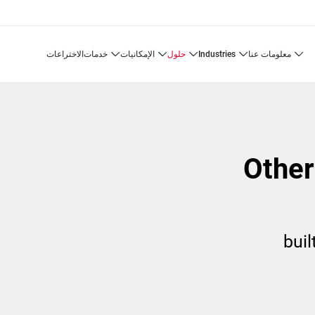
معلومات عنا
industries
حلول
الإمكانيات
خدمات
الاختراعات
buil