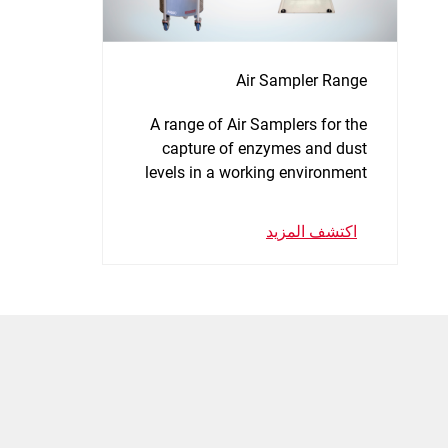
Air Sampler Range
A range of Air Samplers for the
capture of enzymes and dust
levels in a working environment
اكتشف المزيد