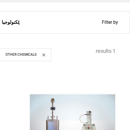
Filter by
تكنولوجيا
Spare Parts
1 results
OTHER CHEMICALS