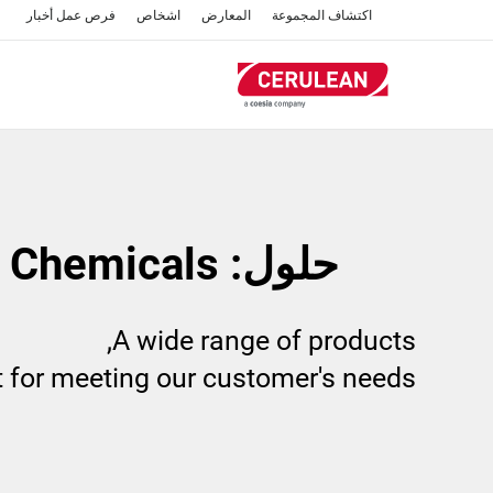
تجاوز
اكتشاف المجموعة
المعارض
اشخاص
فرص عمل
أخبار
إلى
المحتوى
الرئيسي
حلول: Other Chemicals
A wide range of products,
t for meeting our customer's needs