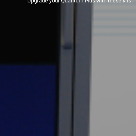
Upgrade your Quantum Plus with these kits