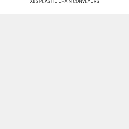
X85 PLASTIC CHAIN CONVEYORS