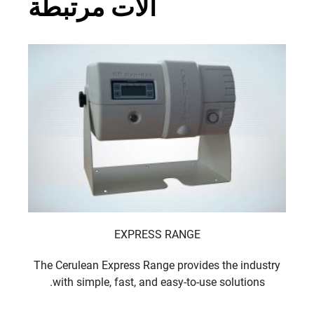
آلات مرتبطة
EXPRESS RANGE
d to
The Cerulean Express Range provides the industry
with simple, fast, and easy-to-use solutions.