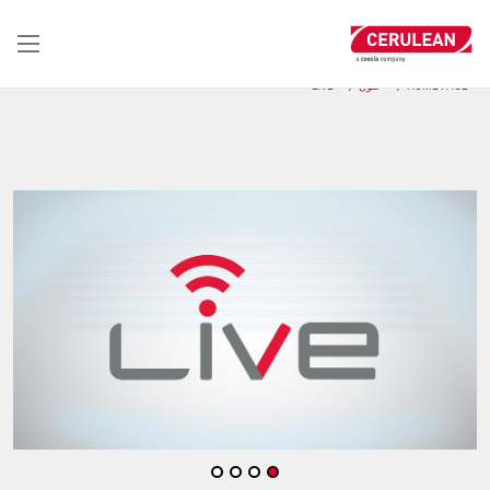
تجاوز
إلى
المحتوى
الرئيسي
HOME PAGE
حلول
LIVE