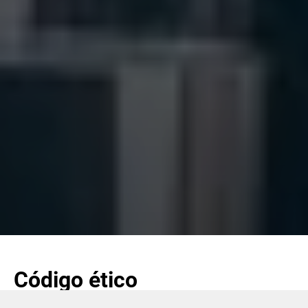
Código ético