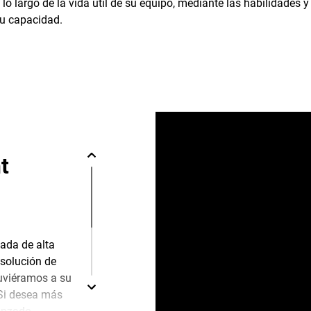
o largo de la vida útil de su equipo, mediante las habilidades 
su capacidad.
t
ada de alta
solución de
uviéramos a su
 Si desea más