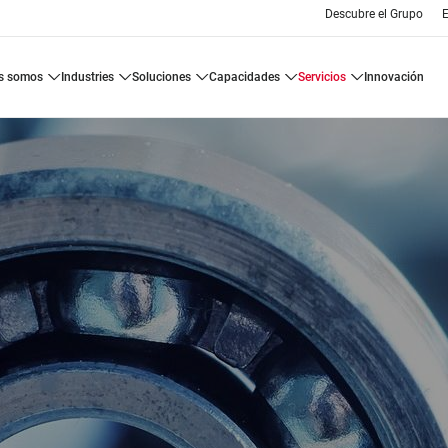
Descubre el Grupo
E
es somos
industries
soluciones
capacidades
servicios
innovación