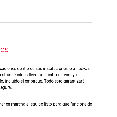
pos
caciones dentro de sus instalaciones, o a nuevas
uestros técnicos llevarán a cabo un ensayo
ío, incluido el empaque. Todo esto garantizará
segura.
ner en marcha el equipo listo para que funcione de