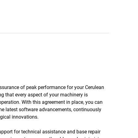
 assurance of peak performance for your Cerulean
ng that every aspect of your machinery is
operation. With this agreement in place, you can
the latest software advancements, continuously
gical innovations.
upport for technical assistance and base repair