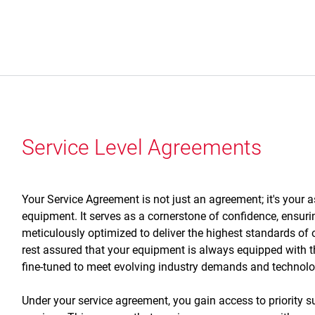
Service Level Agreements
Your Service Agreement is not just an agreement; it's your
equipment. It serves as a cornerstone of confidence, ensuri
meticulously optimized to deliver the highest standards of 
rest assured that your equipment is always equipped with 
fine-tuned to meet evolving industry demands and technolo
Under your service agreement, you gain access to priority s