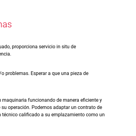
mas
ado, proporciona servicio in situ de
encia.
/o problemas. Esperar a que una pieza de
u maquinaria funcionando de manera eficiente y
de su operación. Podemos adaptar un contrato de
 un técnico calificado a su emplazamiento como un