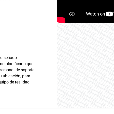
anzado,
o diseñado
 no planificado que
 personal de soporte
u ubicación, para
quipo de realidad