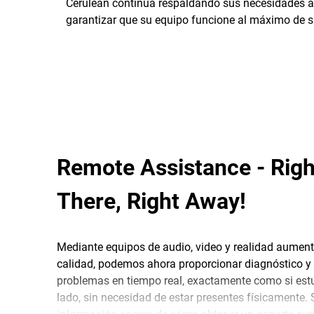
Cerulean continúa respaldando sus necesidades a l
garantizar que su equipo funcione al máximo de 
Remote Assistance - Righ
There, Right Away!
Mediante equipos de audio, video y realidad aument
calidad, podemos ahora proporcionar diagnóstico y 
problemas en tiempo real, exactamente como si est
lado, sin necesidad de estar presentes físicamente.