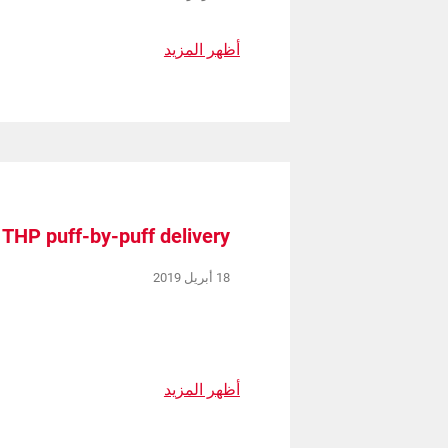
أظهر المزيد
 THP puff-by-puff delivery
18 أبريل 2019
أظهر المزيد