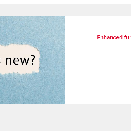
Enhanced fun