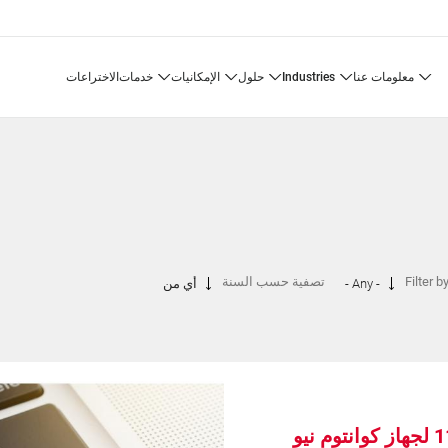
معلومات عنا
industries
حلول
الإمكانيات
خدمات
الاختراعات
Filter b
تصفية حسب السنة
- Any -
أي من