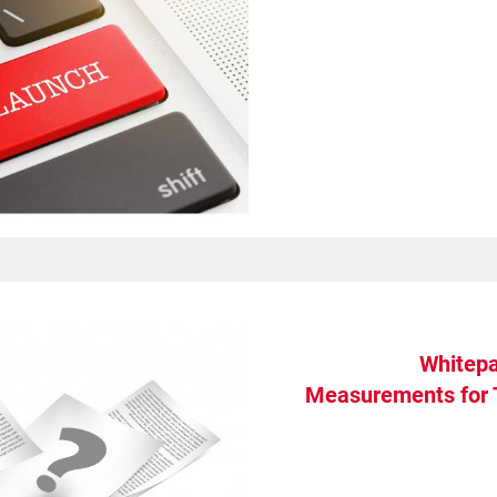
Upgrade & Retrofits
Whitepa
Measurements for 