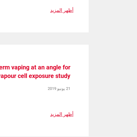
أظهر المزيد
erm vaping at an angle for
vapour cell exposure study
21 يونيو 2019
أظهر المزيد