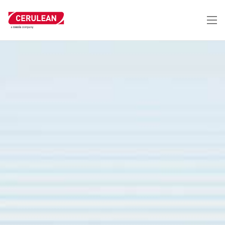
Pasar
al
contenido
principal