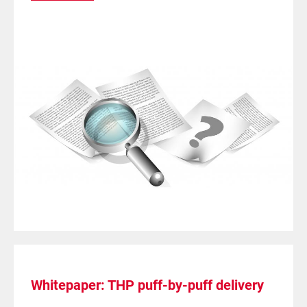
Whitepaper: THP puff-by-puff delivery