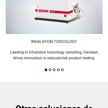
INHALATION TOXICOLOGY
Leading in inhalation toxicology sampling, Cerulean
C
drives innovation in reduced-risk product testing.